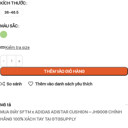
KÍCH THƯỚC
36-46.5
MÀU SẮC
Kiểm tra size
THÊM VÀO GIỎ HÀNG
So sánh
Thêm vào danh sách yêu thích
Mô tả
MUA GIÀY SFTM x ADIDAS ADISTAR CUSHION – JH9008 CHÍNH
HÃNG 100% XÁCH TAY TẠI GTGSUPPLY