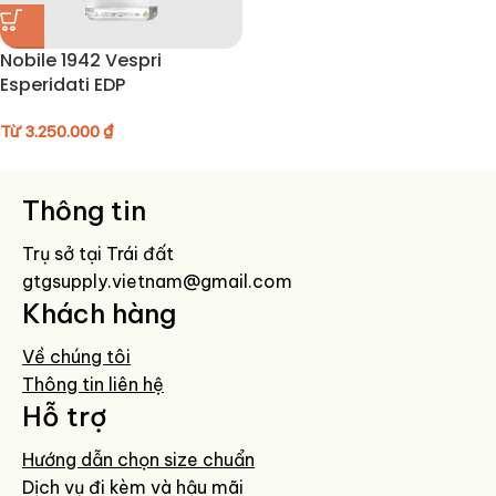
Nobile 1942 Vespri
Esperidati EDP
Từ
3.250.000
₫
Thông tin
Trụ sở tại Trái đất
gtgsupply.vietnam@gmail.com
Khách hàng
Về chúng tôi
Thông tin liên hệ
Hỗ trợ
Hướng dẫn chọn size chuẩn
Dịch vụ đi kèm và hậu mãi