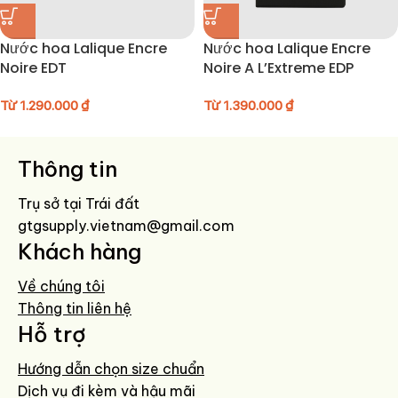
Nước hoa Lalique Encre
Nước hoa Lalique Encre
Noire EDT
Noire A L’Extreme EDP
Từ
1.290.000
₫
Từ
1.390.000
₫
Thông tin
Trụ sở tại Trái đất
gtgsupply.vietnam@gmail.com
Khách hàng
Về chúng tôi
Thông tin liên hệ
Hỗ trợ
Hướng dẫn chọn size chuẩn
Dịch vụ đi kèm và hậu mãi