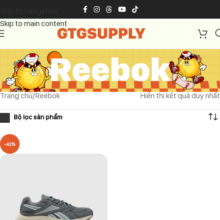
Skip to navigation
Skip to main content
Reebok
Trang chủ
Reebok
Hiển thị kết quả duy nhất
-42%