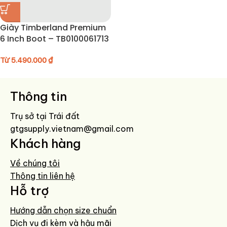
Giày Timberland Premium
6 Inch Boot – TB0100061713
Từ
5.490.000
₫
Thông tin
Trụ sở tại Trái đất
gtgsupply.vietnam@gmail.com
Khách hàng
Về chúng tôi
Thông tin liên hệ
Hỗ trợ
Hướng dẫn chọn size chuẩn
Dịch vụ đi kèm và hậu mãi