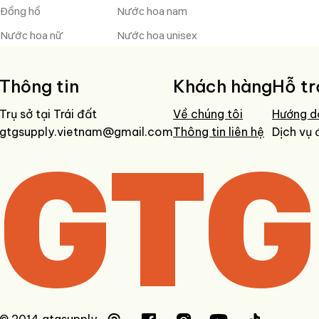
Đồng hồ
Nước hoa nam
Nước hoa nữ
Nước hoa unisex
Thông tin
Khách hàng
Hỗ tr
Trụ sở tại Trái đất
Về chúng tôi
Hướng d
gtgsupply.vietnam@gmail.com
GTG
Thông tin liên hệ
Dịch vụ 