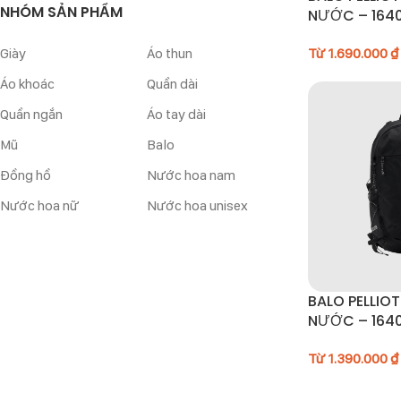
NHÓM SẢN PHẨM
NƯỚC – 164
Giày
Áo thun
Từ
1.690.000
₫
Áo khoác
Quần dài
Quần ngắn
Áo tay dài
Mũ
Balo
Đồng hồ
Nước hoa nam
Nước hoa nữ
Nước hoa unisex
BALO PELLIOT
NƯỚC – 1640
Từ
1.390.000
₫