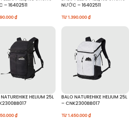
 – 16402511
NƯỚC – 16402511
390.000
₫
Từ
1.390.000
₫
 NATUREHIKE HELIUM 25L
BALO NATUREHIKE HELIUM 25L
K2300BB017
– CNK2300BB017
450.000
₫
Từ
1.450.000
₫