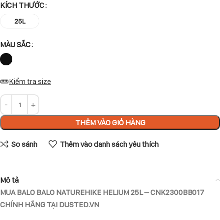
KÍCH THƯỚC
25L
MÀU SẮC
Kiểm tra size
THÊM VÀO GIỎ HÀNG
So sánh
Thêm vào danh sách yêu thích
Mô tả
MUA BALO BALO NATUREHIKE HELIUM 25L – CNK2300BB017
CHÍNH HÃNG TẠI DUSTED.VN