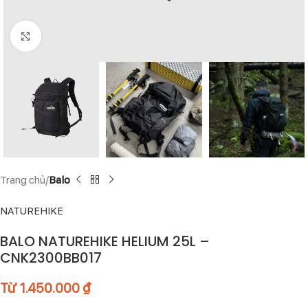
Click to enlarge
Trang chủ
Balo
NATUREHIKE
BALO NATUREHIKE HELIUM 25L –
CNK2300BB017
Từ
1.450.000
₫