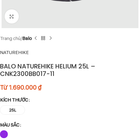
Click to enlarge
Trang chủ
Balo
NATUREHIKE
BALO NATUREHIKE HELIUM 25L –
CNK2300BB017-11
Từ
1.690.000
₫
KÍCH THƯỚC
25L
MÀU SẮC