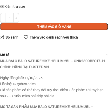
Kiểm tra size
THÊM VÀO GIỎ HÀNG
So sánh
Thêm vào danh sách yêu thích
Mô tả
MUA BALO BALO NATUREHIKE HELIUM 25L – CNK2300BB017-11
CHÍNH HÃNG TẠI DUSTED.VN
Ngày đăng bài:
17/10/2025
Liên hệ:
IG @dusted.vn
Giá sản phẩm có thể thay đổi tùy thời điểm. Sản phẩm tới tay bạn
sau 2–3 tuần, miễn phí ship nội địa.
MÔ TẢ SẢN PHẨM MUA BALO NATUREHIKE HELIUM 25L –