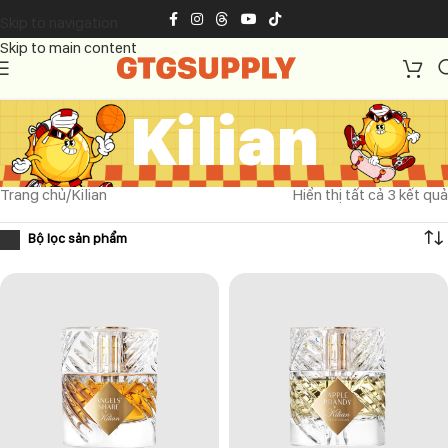
Skip to navigation
Skip to main content
Kilian
Trang chủ
Kilian
Hiển thị tất cả 3 kết quả