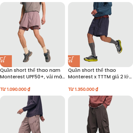
Quần short thể thao nam
Quần short thể thao
Monterest UPF50+, vải mát
Monterest x TTTM giả 2 lớp
lạnh – 26NODK022
– 26NODK014
Từ
1.090.000
₫
Từ
1.350.000
₫