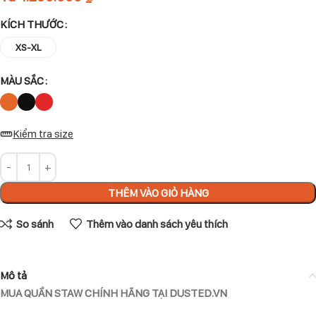
KÍCH THƯỚC
XS-XL
MÀU SẮC
Kiểm tra size
THÊM VÀO GIỎ HÀNG
So sánh
Thêm vào danh sách yêu thích
Mô tả
MUA QUẦN STAW CHÍNH HÃNG TẠI DUSTED.VN