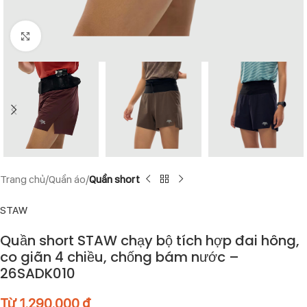
Click to enlarge
Trang chủ
Quần áo
Quần short
STAW
Quần short STAW chạy bộ tích hợp đai hông,
co giãn 4 chiều, chống bám nước –
26SADK010
Từ
1.290.000
₫