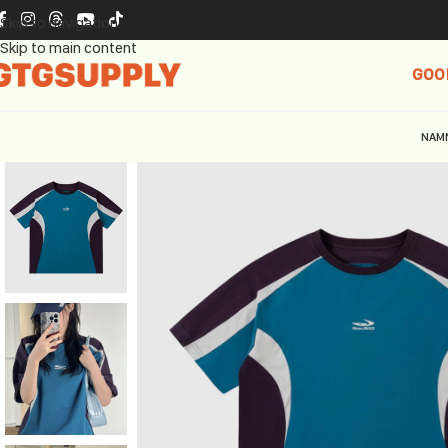
Skip to navigation
Skip to main content
GOO
NAM