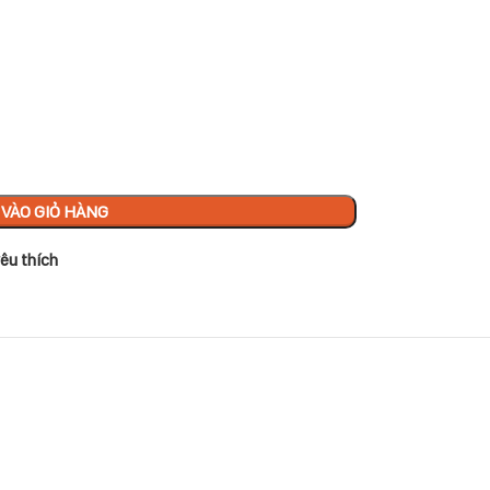
VÀO GIỎ HÀNG
êu thích