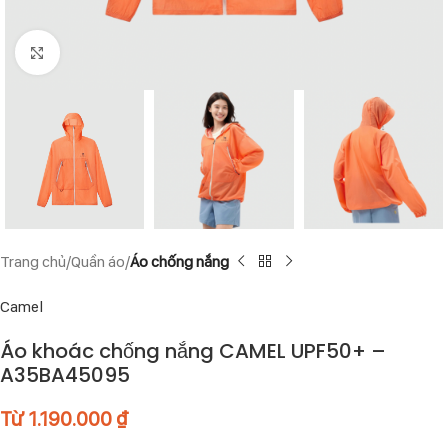
Click to enlarge
Trang chủ
Quần áo
Áo chống nắng
Camel
Áo khoác chống nắng CAMEL UPF50+ –
A35BA45095
Từ
1.190.000
₫