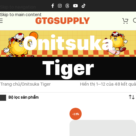
Skip to navigation
Skip to main content
Onitsuka
Tiger
Trang chủ
Onitsuka Tiger
Hiển thị 1–12 của 48 kết quả
-23%