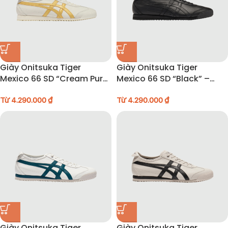
Giày Onitsuka Tiger
Giày Onitsuka Tiger
Mexico 66 SD “Cream Pure
Mexico 66 SD “Black” –
Gold” – 1183A872-122
1183A872-004
Từ
4.290.000
₫
Từ
4.290.000
₫
Giày Onitsuka Tiger
Giày Onitsuka Tiger