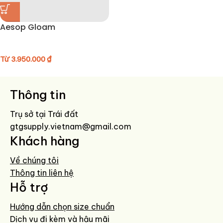
Aesop Gloam
Từ
3.950.000
₫
Thông tin
Trụ sở tại Trái đất
gtgsupply.vietnam@gmail.com
Khách hàng
Về chúng tôi
Thông tin liên hệ
Hỗ trợ
Hướng dẫn chọn size chuẩn
Dịch vụ đi kèm và hậu mãi