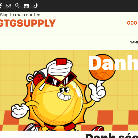
Skip to navigation
Skip to main content
GOO
NAM
Danh