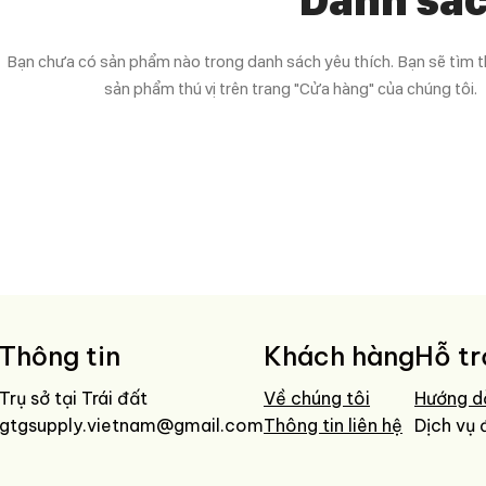
Danh sác
Bạn chưa có sản phẩm nào trong danh sách yêu thích. Bạn sẽ tìm th
sản phẩm thú vị trên trang "Cửa hàng" của chúng tôi.
Thông tin
Khách hàng
Hỗ tr
Trụ sở tại Trái đất
Về chúng tôi
Hướng d
gtgsupply.vietnam@gmail.com
Thông tin liên hệ
Dịch vụ 