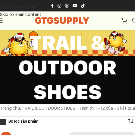
Skip to navigation
Skip to main content
TRAIL &
OUTDOOR
SHOES
Trang chủ
TRAIL & OUTDOOR SHOES
Hiển thị 1–12 của 76 kết quả