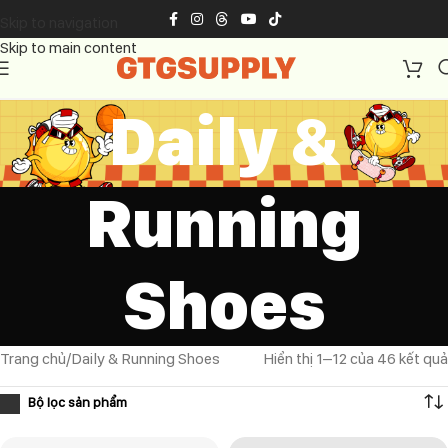
Skip to navigation
Skip to main content
Daily &
Running
Shoes
Trang chủ
Daily & Running Shoes
Hiển thị 1–12 của 46 kết quả