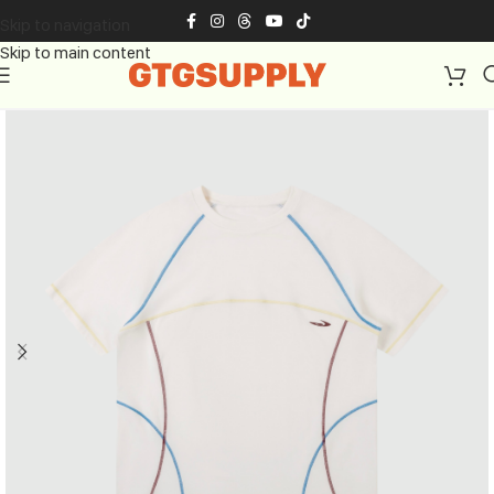
Skip to navigation
Skip to main content