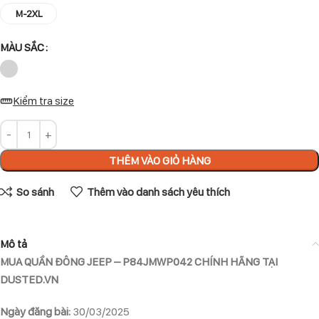
M-2XL
MÀU SẮC
Kiểm tra size
THÊM VÀO GIỎ HÀNG
So sánh
Thêm vào danh sách yêu thích
Mô tả
MUA QUẦN ĐÔNG JEEP – P84JMWP042 CHÍNH HÃNG TẠI
DUSTED.VN
Ngày đăng bài:
30/03/2025