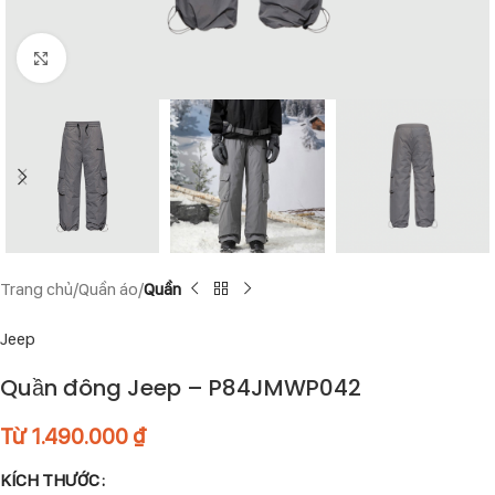
Click to enlarge
Trang chủ
Quần áo
Quần
Jeep
Quần đông Jeep – P84JMWP042
Từ
1.490.000
₫
KÍCH THƯỚC