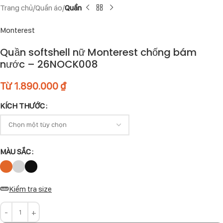
Trang chủ
Quần áo
Quần
Monterest
Quần softshell nữ Monterest chống bám
nước – 26NOCK008
Từ
1.890.000
₫
KÍCH THƯỚC
MÀU SẮC
Kiểm tra size