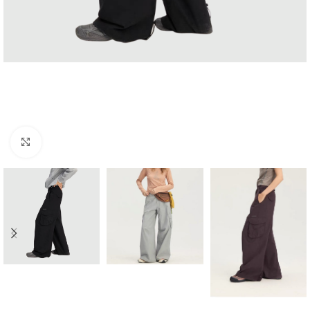
Click to enlarge