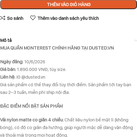
THÊM VÀO GIỎ HÀNG
So sánh
Thêm vào danh sách yêu thích
Mô tả
MUA QUẦN MONTEREST CHÍNH HÃNG TẠI DUSTED.VN
Ngày đăng:
10/6/2026
Giá bán:
1.890.000 VNĐ, tùy size.
Liên hệ:
IG @dusted.vn
Giá sản phẩm có thể thay đổi tùy thời điểm. Sản phẩm tới tay bạn
sau 2–3 tuần, miễn phí ship nội địa.
ĐẶC ĐIỂM NỔI BẬT SẢN PHẨM
Vải nylon matte co giãn 4 chiều:
Chất liệu nylon bề mặt lì (không
bóng), có độ co giãn đa hướng, giúp người mặc dễ dàng vận động
và thoải mái trong mọi hoạt động.