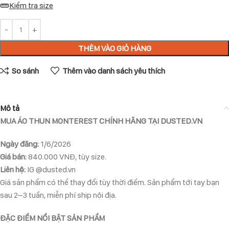
Kiểm tra size
THÊM VÀO GIỎ HÀNG
So sánh
Thêm vào danh sách yêu thích
Mô tả
MUA ÁO THUN MONTEREST CHÍNH HÃNG TẠI DUSTED.VN
Ngày đăng:
1/6/2026
Giá bán:
840.000 VNĐ, tùy size.
Liên hệ:
IG @dusted.vn
Giá sản phẩm có thể thay đổi tùy thời điểm. Sản phẩm tới tay bạn
sau 2–3 tuần, miễn phí ship nội địa.
ĐẶC ĐIỂM NỔI BẬT SẢN PHẨM