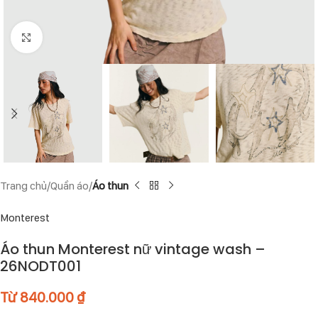
Click to enlarge
Trang chủ
Quần áo
Áo thun
Monterest
Áo thun Monterest nữ vintage wash –
26NODT001
Từ
840.000
₫