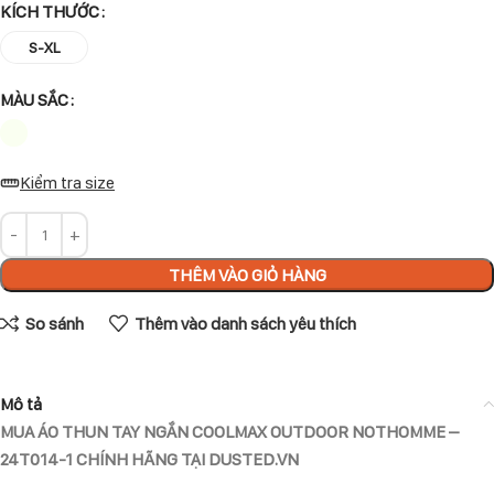
KÍCH THƯỚC
S-XL
MÀU SẮC
Kiểm tra size
THÊM VÀO GIỎ HÀNG
So sánh
Thêm vào danh sách yêu thích
Mô tả
MUA ÁO THUN TAY NGẮN COOLMAX OUTDOOR NOTHOMME –
24T014-1 CHÍNH HÃNG TẠI DUSTED.VN