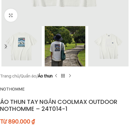
Click to enlarge
Trang chủ
Quần áo
Áo thun
NOTHOMME
ÁO THUN TAY NGẮN COOLMAX OUTDOOR
NOTHOMME – 24T014-1
Từ
890.000
₫