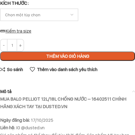
KÍCH THƯỚC
Kiểm tra size
THÊM VÀO GIỎ HÀNG
So sánh
Thêm vào danh sách yêu thích
Mô tả
MUA BALO PELLIOT 12L/18L CHỐNG NƯỚC – 16402511 CHÍNH
HÃNG XÁCH TAY TẠI DUSTED.VN
Ngày đăng bài:
17/10/2025
Liên hệ:
IG @dusted.vn