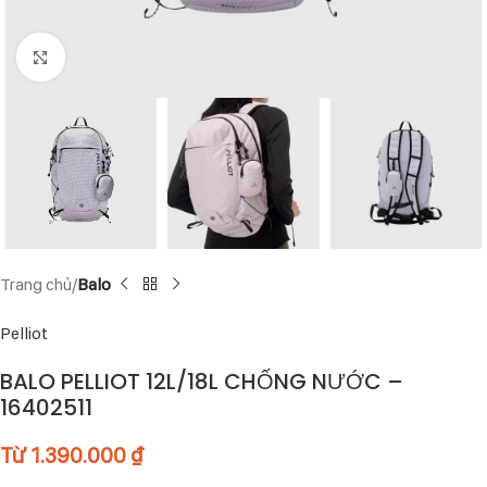
Click to enlarge
Trang chủ
Balo
Pelliot
BALO PELLIOT 12L/18L CHỐNG NƯỚC –
16402511
Từ
1.390.000
₫