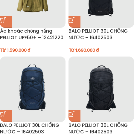
Áo khoác chống nắng
BALO PELLIOT 30L CHỐNG
PELLIOT UPF50+ – 12421220
NƯỚC – 16402503
Từ
1.590.000
₫
Từ
1.690.000
₫
BALO PELLIOT 30L CHỐNG
BALO PELLIOT 30L CHỐNG
NƯỚC – 16402503
NƯỚC – 16402503