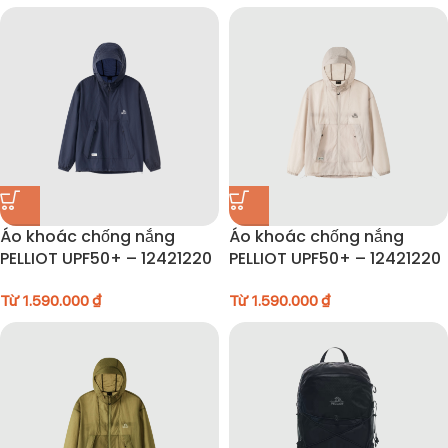
Áo khoác chống nắng
Áo khoác chống nắng
PELLIOT UPF50+ – 12421220
PELLIOT UPF50+ – 12421220
Từ
1.590.000
₫
Từ
1.590.000
₫