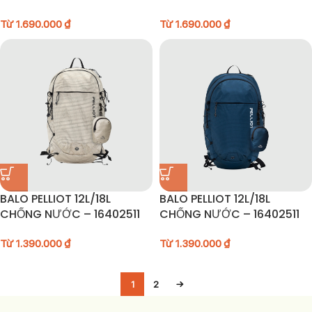
Từ
1.690.000
₫
Từ
1.690.000
₫
BALO PELLIOT 12L/18L
BALO PELLIOT 12L/18L
CHỐNG NƯỚC – 16402511
CHỐNG NƯỚC – 16402511
Từ
1.390.000
₫
Từ
1.390.000
₫
1
2
→