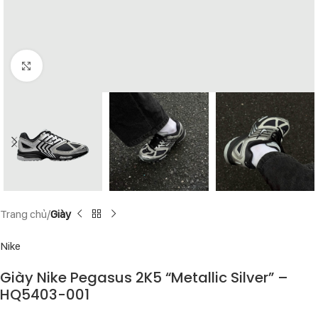
Click to enlarge
Trang chủ
Giày
Nike
Giày Nike Pegasus 2K5 “Metallic Silver” –
HQ5403-001