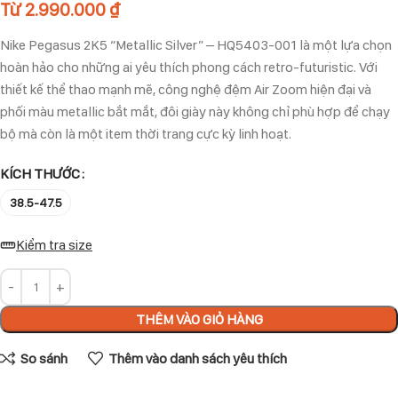
Từ
2.990.000
₫
Nike Pegasus 2K5 “Metallic Silver” – HQ5403-001 là một lựa chọn
hoàn hảo cho những ai yêu thích phong cách retro-futuristic. Với
thiết kế thể thao mạnh mẽ, công nghệ đệm Air Zoom hiện đại và
phối màu metallic bắt mắt, đôi giày này không chỉ phù hợp để chạy
bộ mà còn là một item thời trang cực kỳ linh hoạt.
KÍCH THƯỚC
38.5-47.5
Kiểm tra size
THÊM VÀO GIỎ HÀNG
So sánh
Thêm vào danh sách yêu thích