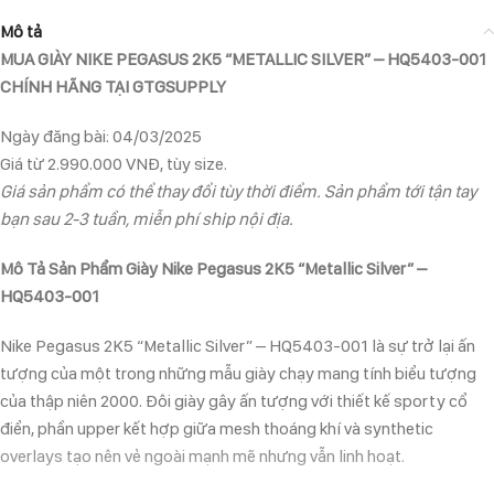
Mô tả
MUA GIÀY NIKE PEGASUS 2K5 “METALLIC SILVER” – HQ5403-001
CHÍNH HÃNG TẠI GTGSUPPLY
Ngày đăng bài: 04/03/2025
Giá từ 2.990.000 VNĐ, tùy size.
Giá sản phẩm có thể thay đổi tùy thời điểm. Sản phẩm tới tận tay
bạn sau 2-3 tuần, miễn phí ship nội địa.
Mô Tả Sản Phẩm Giày Nike Pegasus 2K5 “Metallic Silver” –
HQ5403-001
Nike Pegasus 2K5 “Metallic Silver” – HQ5403-001 là sự trở lại ấn
tượng của một trong những mẫu giày chạy mang tính biểu tượng
của thập niên 2000. Đôi giày gây ấn tượng với thiết kế sporty cổ
điển, phần upper kết hợp giữa mesh thoáng khí và synthetic
overlays tạo nên vẻ ngoài mạnh mẽ nhưng vẫn linh hoạt.