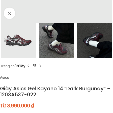
Click to enlarge
Trang chủ
Giày
Asics
Giày Asics Gel Kayano 14 “Dark Burgundy” –
1203A537-022
Từ
3.990.000
₫