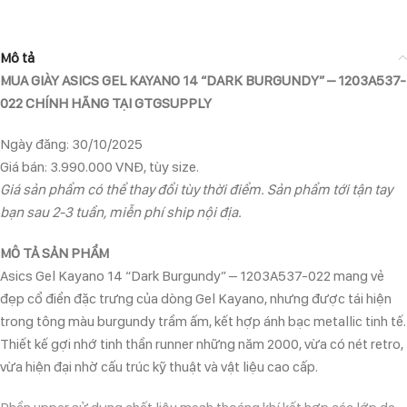
Mô tả
MUA GIÀY ASICS GEL KAYANO 14 “DARK BURGUNDY” – 1203A537-
022 CHÍNH HÃNG TẠI GTGSUPPLY
Ngày đăng: 30/10/2025
Giá bán: 3.990.000 VNĐ, tùy size.
Giá sản phẩm có thể thay đổi tùy thời điểm. Sản phẩm tới tận tay
bạn sau 2-3 tuần, miễn phí ship nội địa.
MÔ TẢ SẢN PHẨM
Asics Gel Kayano 14 “Dark Burgundy” – 1203A537-022 mang vẻ
đẹp cổ điển đặc trưng của dòng Gel Kayano, nhưng được tái hiện
trong tông màu burgundy trầm ấm, kết hợp ánh bạc metallic tinh tế.
Thiết kế gợi nhớ tinh thần runner những năm 2000, vừa có nét retro,
vừa hiện đại nhờ cấu trúc kỹ thuật và vật liệu cao cấp.