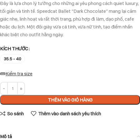
Đây là lựa chọn lý tưởng cho những ai yêu phong cách quiet luxury,
tối giản và tinh tế. Speedcat Ballet “Dark Chocolate” mang lại cảm
giác nhẹ, linh hoạt và rất thời trang, phù hợp đi làm, dạo phố, cafe
hoặc du lịch. Một đôi giày vừa cá tính, vừa nữ tính, tạo điểm nhấn
khác biệt cho outfit hằng ngày.
KÍCH THƯỚC
35.5 - 40
Kiểm tra size
THÊM VÀO GIỎ HÀNG
So sánh
Thêm vào danh sách yêu thích
Mô tả