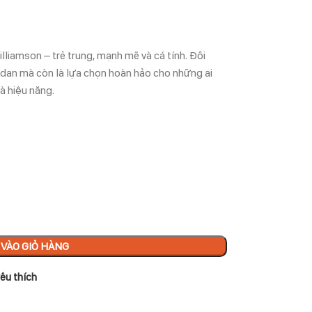
illiamson – trẻ trung, mạnh mẽ và cá tính. Đôi
ordan mà còn là lựa chọn hoàn hảo cho những ai
à hiệu năng.
VÀO GIỎ HÀNG
êu thích