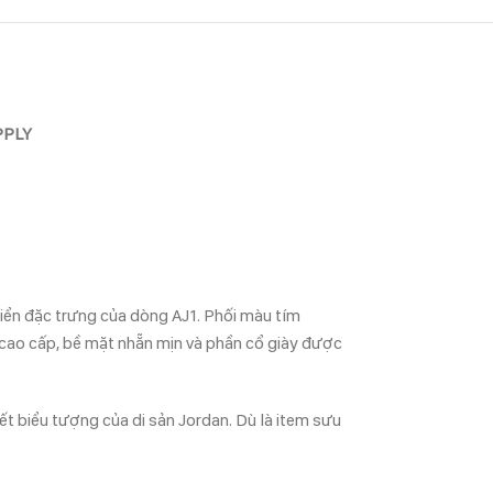
PPLY
iển đặc trưng của dòng AJ1. Phối màu tím
cao cấp, bề mặt nhẵn mịn và phần cổ giày được
ết biểu tượng của di sản Jordan. Dù là item sưu