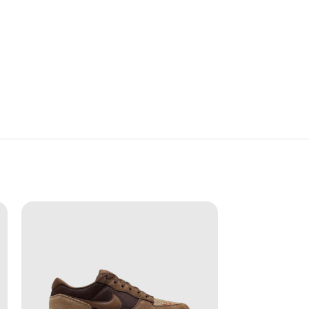
 còn là lựa chọn hoàn hảo cho những ai yêu thích