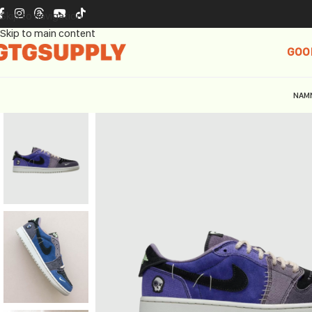
Skip to navigation
Skip to main content
GOO
NAM