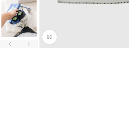
Click to enlarge