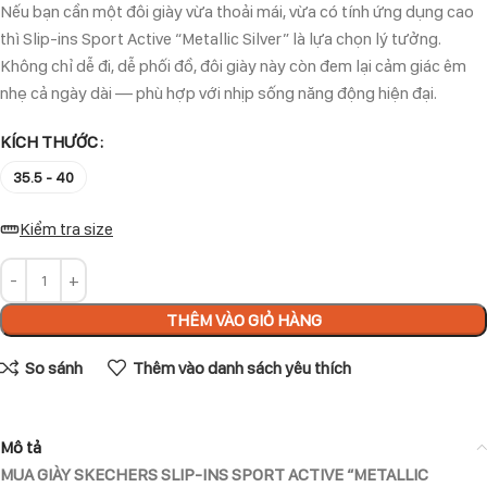
Nếu bạn cần một đôi giày vừa thoải mái, vừa có tính ứng dụng cao
thì Slip-ins Sport Active “Metallic Silver” là lựa chọn lý tưởng.
Không chỉ dễ đi, dễ phối đồ, đôi giày này còn đem lại cảm giác êm
nhẹ cả ngày dài — phù hợp với nhịp sống năng động hiện đại.
KÍCH THƯỚC
35.5 - 40
Kiểm tra size
THÊM VÀO GIỎ HÀNG
So sánh
Thêm vào danh sách yêu thích
Mô tả
MUA GIÀY SKECHERS SLIP-INS SPORT ACTIVE “METALLIC