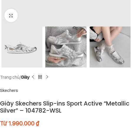
Click to enlarge
Trang chủ
Giày
Skechers
Giày Skechers Slip-ins Sport Active “Metallic
Silver” – 104782-WSL
Từ
1.990.000
₫