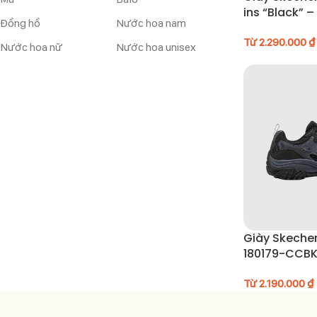
ins “Black” 
Đồng hồ
Nước hoa nam
Từ
2.290.000
₫
Nước hoa nữ
Nước hoa unisex
Giày Skeche
180179-CCB
Từ
2.190.000
₫