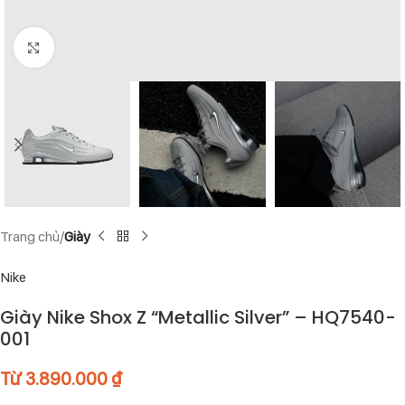
Click to enlarge
Trang chủ
Giày
Nike
Giày Nike Shox Z “Metallic Silver” – HQ7540-
001
Từ
3.890.000
₫