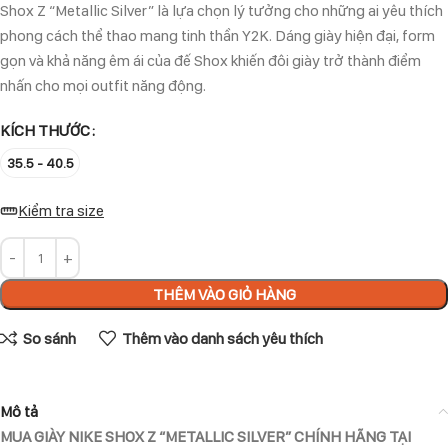
Shox Z “Metallic Silver” là lựa chọn lý tưởng cho những ai yêu thích
phong cách thể thao mang tinh thần Y2K. Dáng giày hiện đại, form
gọn và khả năng êm ái của đế Shox khiến đôi giày trở thành điểm
nhấn cho mọi outfit năng động.
KÍCH THƯỚC
35.5 - 40.5
Kiểm tra size
THÊM VÀO GIỎ HÀNG
So sánh
Thêm vào danh sách yêu thích
Mô tả
MUA GIÀY NIKE SHOX Z “METALLIC SILVER” CHÍNH HÃNG TẠI