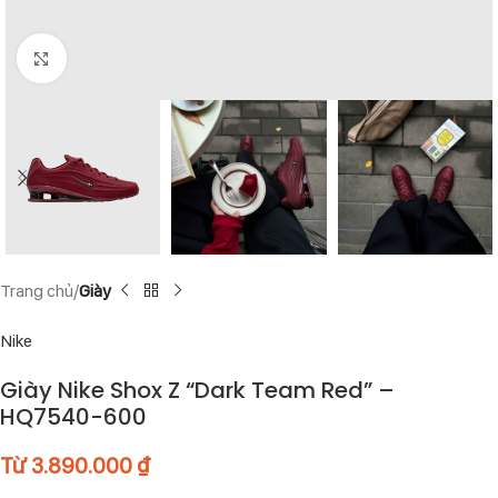
Click to enlarge
Trang chủ
Giày
Nike
Giày Nike Shox Z “Dark Team Red” –
HQ7540-600
Từ
3.890.000
₫