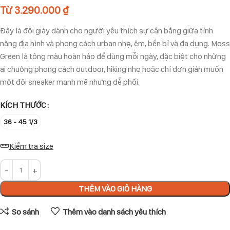
Từ
3.290.000
₫
Đây là đôi giày dành cho người yêu thích sự cân bằng giữa tính
năng địa hình và phong cách urban nhẹ, êm, bền bỉ và đa dụng. Moss
Green là tông màu hoàn hảo để dùng mỗi ngày, đặc biệt cho những
ai chuộng phong cách outdoor, hiking nhẹ hoặc chỉ đơn giản muốn
một đôi sneaker mạnh mẽ nhưng dễ phối.
KÍCH THƯỚC
36 - 45 1/3
Kiểm tra size
THÊM VÀO GIỎ HÀNG
So sánh
Thêm vào danh sách yêu thích