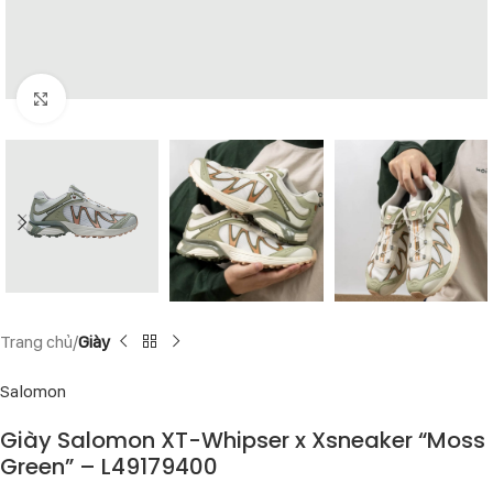
Click to enlarge
Trang chủ
Giày
Salomon
Giày Salomon XT-Whipser x Xsneaker “Moss
Green” – L49179400