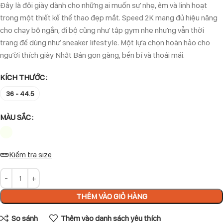
Đây là đôi giày dành cho những ai muốn sự nhẹ, êm và linh hoạt
trong một thiết kế thể thao đẹp mắt. Speed 2K mang đủ hiệu năng
cho chạy bộ ngắn, đi bộ cũng như tập gym nhẹ nhưng vẫn thời
trang để dùng như sneaker lifestyle. Một lựa chọn hoàn hảo cho
người thích giày Nhật Bản gọn gàng, bền bỉ và thoải mái.
KÍCH THƯỚC
36 - 44.5
MÀU SẮC
Kiểm tra size
THÊM VÀO GIỎ HÀNG
So sánh
Thêm vào danh sách yêu thích