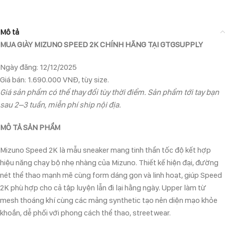
Mô tả
MUA GIÀY MIZUNO SPEED 2K CHÍNH HÃNG TẠI GTGSUPPLY
Ngày đăng: 12/12/2025
Giá bán: 1.690.000 VNĐ, tùy size.
Giá sản phẩm có thể thay đổi tùy thời điểm. Sản phẩm tới tay bạn
sau 2–3 tuần, miễn phí ship nội địa.
MÔ TẢ SẢN PHẨM
Mizuno Speed 2K là mẫu sneaker mang tinh thần tốc độ kết hợp
hiệu năng chạy bộ nhẹ nhàng của Mizuno. Thiết kế hiện đại, đường
nét thể thao mạnh mẽ cùng form dáng gọn và linh hoạt, giúp Speed
2K phù hợp cho cả tập luyện lẫn đi lại hằng ngày. Upper làm từ
mesh thoáng khí cùng các mảng synthetic tạo nên diện mạo khỏe
khoắn, dễ phối với phong cách thể thao, streetwear.