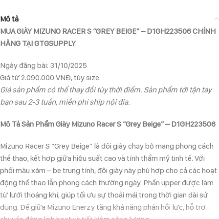
Mô tả
MUA GIÀY MIZUNO RACER S “GREY BEIGE” – D1GH223506 CHÍNH
HÃNG TẠI GTGSUPPLY
Ngày đăng bài: 31/10/2025
Giá từ 2.090.000 VNĐ, tùy size.
Giá sản phẩm có thể thay đổi tùy thời điểm. Sản phẩm tới tận tay
bạn sau 2-3 tuần, miễn phí ship nội địa.
Mô Tả Sản Phẩm Giày Mizuno Racer S “Grey Beige” – D1GH223506
Mizuno Racer S “Grey Beige” là đôi giày chạy bộ mang phong cách
thể thao, kết hợp giữa hiệu suất cao và tính thẩm mỹ tinh tế. Với
phối màu xám – be trung tính, đôi giày này phù hợp cho cả các hoạt
động thể thao lẫn phong cách thường ngày. Phần upper được làm
từ lưới thoáng khí, giúp tối ưu sự thoải mái trong thời gian dài sử
dụng. Đế giữa Mizuno Enerzy tăng khả năng phản hồi lực, hỗ trợ