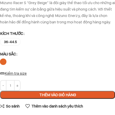
Mizuno Racer S “Grey Beige” là đôi giày thể thao tối ưu cho những ai
đang tìm kiếm sự cân bằng giữa hiệu suất và phong cách. Với thiết
kế nhẹ, thoáng khí và công nghệ Mizuno Enerzy, đây là lựa chọn
hoàn hảo để đồng hành cùng bạn trong mọi hoạt động hàng ngày.
KÍCH THƯỚC
36-44.5
MÀU SẮC
Kiểm tra size
THÊM VÀO GIỎ HÀNG
So sánh
Thêm vào danh sách yêu thích