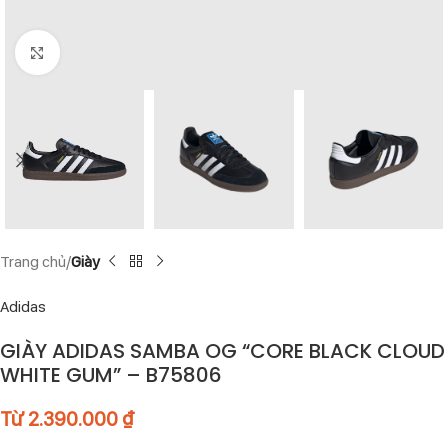
Click to enlarge
Trang chủ
Giày
Adidas
GIÀY ADIDAS SAMBA OG “CORE BLACK CLOUD
WHITE GUM” – B75806
Từ
2.390.000
₫