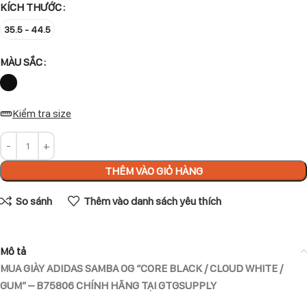
KÍCH THƯỚC
35.5 - 44.5
MÀU SẮC
Kiểm tra size
THÊM VÀO GIỎ HÀNG
So sánh
Thêm vào danh sách yêu thích
Mô tả
MUA GIÀY ADIDAS SAMBA OG “CORE BLACK / CLOUD WHITE /
GUM” – B75806 CHÍNH HÃNG TẠI GTGSUPPLY