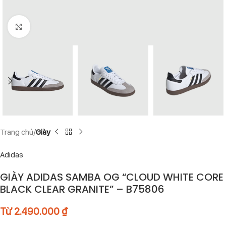
Click to enlarge
Trang chủ
Giày
Adidas
GIÀY ADIDAS SAMBA OG “CLOUD WHITE CORE
BLACK CLEAR GRANITE” – B75806
Từ
2.490.000
₫