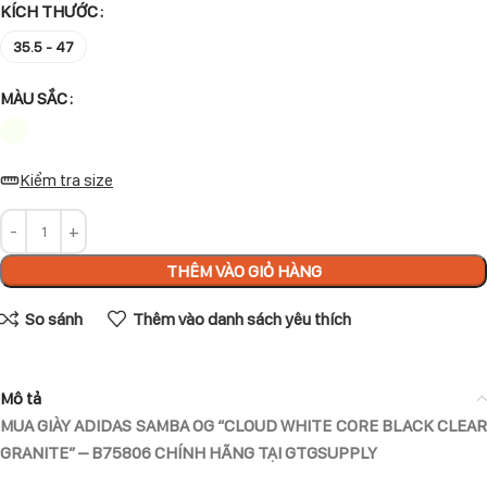
KÍCH THƯỚC
35.5 - 47
MÀU SẮC
Kiểm tra size
THÊM VÀO GIỎ HÀNG
So sánh
Thêm vào danh sách yêu thích
Mô tả
MUA GIÀY ADIDAS SAMBA OG “CLOUD WHITE CORE BLACK CLEAR
GRANITE” – B75806 CHÍNH HÃNG TẠI GTGSUPPLY