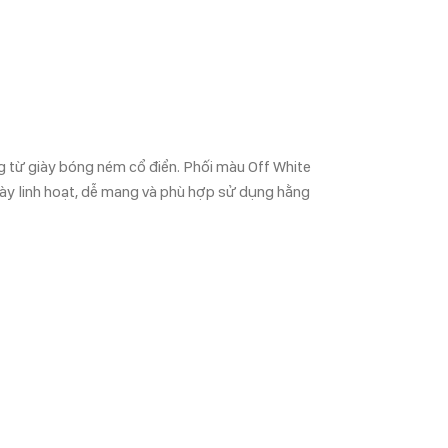
g từ giày bóng ném cổ điển. Phối màu Off White
giày linh hoạt, dễ mang và phù hợp sử dụng hằng