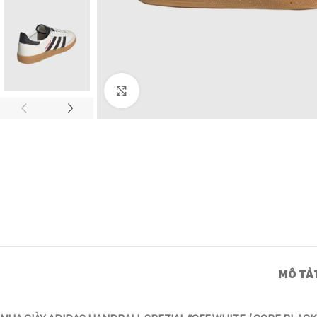
Click to enlarge
MÔ TẢ