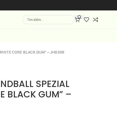
 WHITE CORE BLACK GUM” – JH6398
NDBALL SPEZIAL
RE BLACK GUM” –