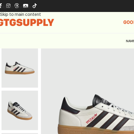
Skip to navigation
Skip to main content
GOO
NAM