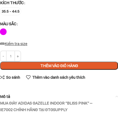
KÍCH THƯỚC
35.5 - 44.5
MÀU SẮC
Kiểm tra size
THÊM VÀO GIỎ HÀNG
So sánh
Thêm vào danh sách yêu thích
Mô tả
MUA GIÀY ADIDAS GAZELLE INDOOR “BLISS PINK” –
IE7002 CHÍNH HÃNG TẠI GTGSUPPLY