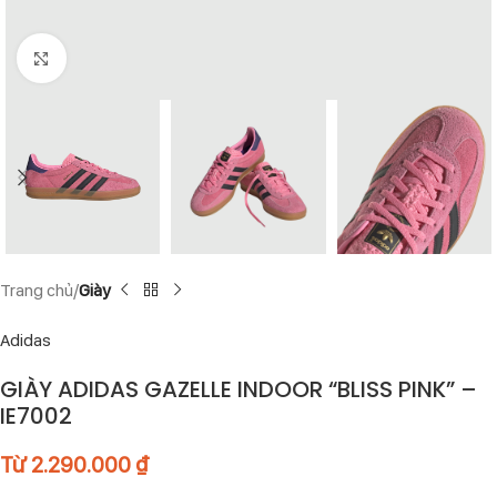
Click to enlarge
Trang chủ
Giày
Adidas
GIÀY ADIDAS GAZELLE INDOOR “BLISS PINK” –
IE7002
Từ
2.290.000
₫