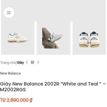
Click to enlarge
Trang chủ
Giày
New Balance
Giày New Balance 2002R “White and Teal ” –
M2002RGS
Từ
2.890.000
₫