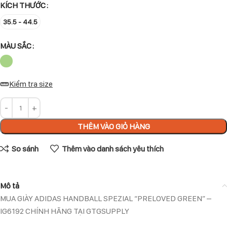
KÍCH THƯỚC
35.5 - 44.5
MÀU SẮC
Kiểm tra size
THÊM VÀO GIỎ HÀNG
So sánh
Thêm vào danh sách yêu thích
Mô tả
MUA GIÀY ADIDAS HANDBALL SPEZIAL “PRELOVED GREEN” –
IG6192 CHÍNH HÃNG TẠI GTGSUPPLY