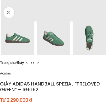
Click to enlarge
Trang chủ
Giày
Adidas
GIÀY ADIDAS HANDBALL SPEZIAL “PRELOVED
GREEN” – IG6192
Từ
2.290.000
₫