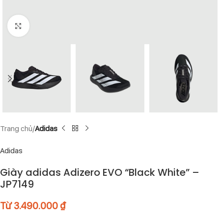
Click to enlarge
Trang chủ
Adidas
Adidas
Giày adidas Adizero EVO “Black White” –
JP7149
Từ
3.490.000
₫