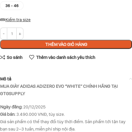
36 - 46
Kiểm tra size
THÊM VÀO GIỎ HÀNG
So sánh
Thêm vào danh sách yêu thích
Mô tả
MUA GIÀY ADIDAS ADIZERO EVO “WHITE” CHÍNH HÃNG TẠI
GTGSUPPLY
Ngày đăng:
20/12/2025
Giá bán:
3.490.000 VNĐ, tùy size.
Giá sản phẩm có thể thay đổi tùy thời điểm. Sản phẩm tới tận tay
bạn sau 2–3 tuần, miễn phí ship nội địa.