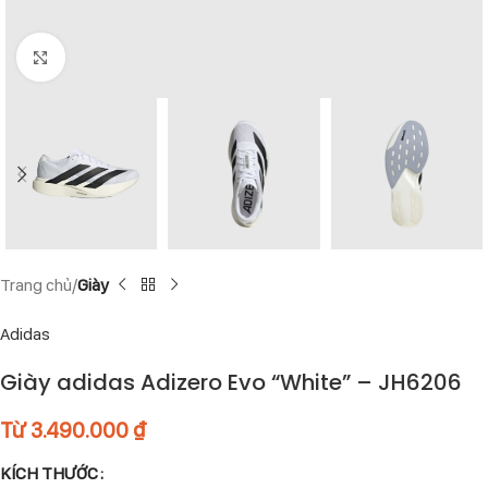
Click to enlarge
Trang chủ
Giày
Adidas
Giày adidas Adizero Evo “White” – JH6206
Từ
3.490.000
₫
KÍCH THƯỚC