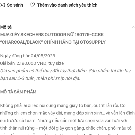
So sánh
Thêm vào danh sách yêu thích
Mô tả
MUA GIÀY SKECHERS OUTDOOR NỮ 180179-CCBK
“CHARCOAL/BLACK” CHÍNH HÃNG TẠI GTGSUPPLY
Ngày đăng bài: 04/05/2025
Giá bán: 2.190.000 VNĐ, tùy size
Giá sản phẩm có thể thay đổi tùy thời điểm. Sản phẩm tới tận tay
bạn sau 2-3 tuần, miễn phí ship nội địa.
MÔ TẢ SẢN PHẨM
Không phải ai đi leo núi cũng mang giày to bản, outfit rắn rỏi. Có
những chị em chọn mặc váy dài, mang dép xinh xinh… và vẫn lên đỉnh
núi trước cả team. Nhưng nếu cần một lựa chọn vừa vặn hơn với
tinh thần núi rừng – một đôi giày gọn gàng, chắc chân, phối màu tối