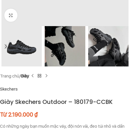
Click to enlarge
Trang chủ
Giày
Skechers
Giày Skechers Outdoor – 180179-CCBK
Từ
2.190.000
₫
Có những ngày bạn muốn mặc váy, đội nón vải, đeo túi nhỏ và dấn