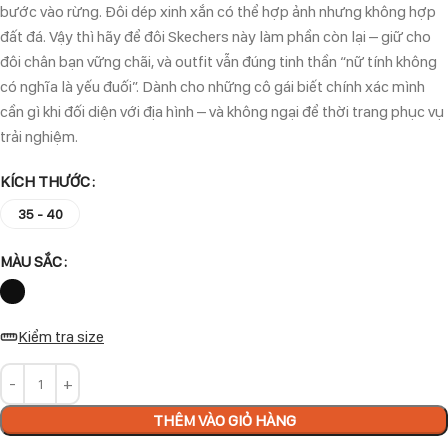
bước vào rừng. Đôi dép xinh xắn có thể hợp ảnh nhưng không hợp
đất đá. Vậy thì hãy để đôi Skechers này làm phần còn lại – giữ cho
đôi chân bạn vững chãi, và outfit vẫn đúng tinh thần “nữ tính không
có nghĩa là yếu đuối”. Dành cho những cô gái biết chính xác mình
cần gì khi đối diện với địa hình – và không ngại để thời trang phục vụ
trải nghiệm.
KÍCH THƯỚC
35 - 40
MÀU SẮC
Kiểm tra size
THÊM VÀO GIỎ HÀNG