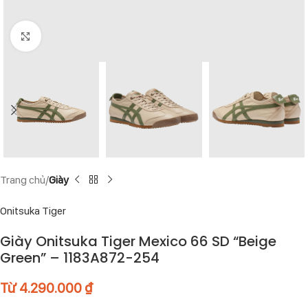
Click to enlarge
Trang chủ
Giày
Onitsuka Tiger
Giày Onitsuka Tiger Mexico 66 SD “Beige
Green” – 1183A872-254
Từ
4.290.000
₫