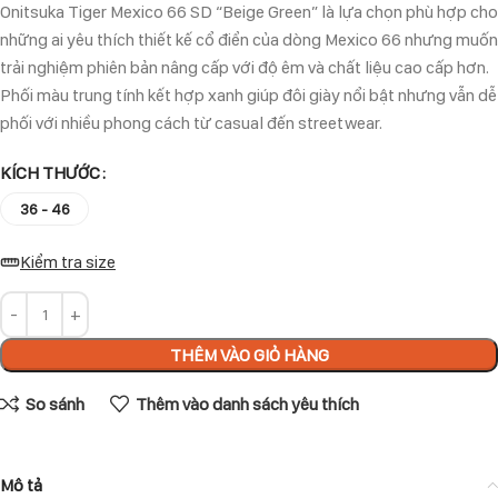
Onitsuka Tiger Mexico 66 SD “Beige Green” là lựa chọn phù hợp cho
những ai yêu thích thiết kế cổ điển của dòng Mexico 66 nhưng muốn
trải nghiệm phiên bản nâng cấp với độ êm và chất liệu cao cấp hơn.
Phối màu trung tính kết hợp xanh giúp đôi giày nổi bật nhưng vẫn dễ
phối với nhiều phong cách từ casual đến streetwear.
KÍCH THƯỚC
36 - 46
Kiểm tra size
THÊM VÀO GIỎ HÀNG
So sánh
Thêm vào danh sách yêu thích
Mô tả