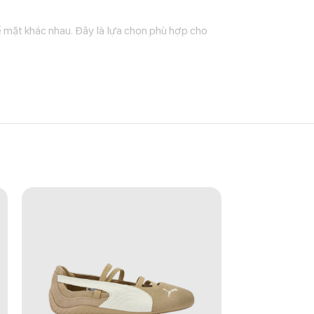
ề mặt khác nhau. Đây là lựa chọn phù hợp cho
m nhấn nổi bật cho trang phục. Phối màu đen kết