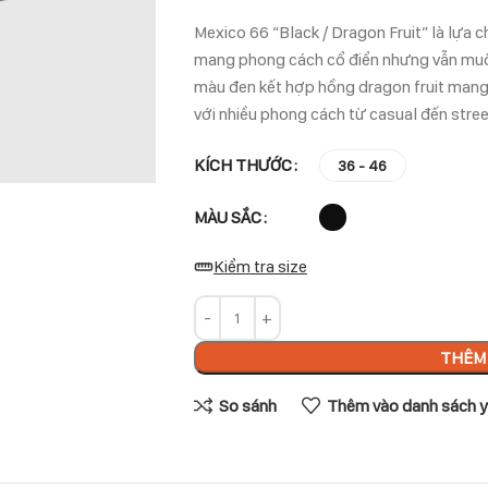
Mexico 66 “Black / Dragon Fruit” là lựa 
mang phong cách cổ điển nhưng vẫn muốn
màu đen kết hợp hồng dragon fruit mang l
với nhiều phong cách từ casual đến stre
KÍCH THƯỚC
36 - 46
MÀU SẮC
Kiểm tra size
THÊM 
So sánh
Thêm vào danh sách y