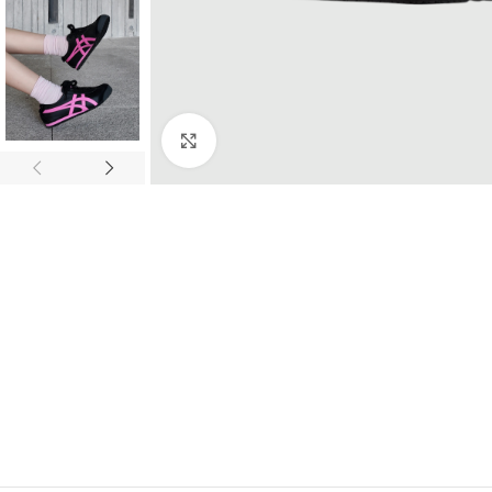
Click to enlarge