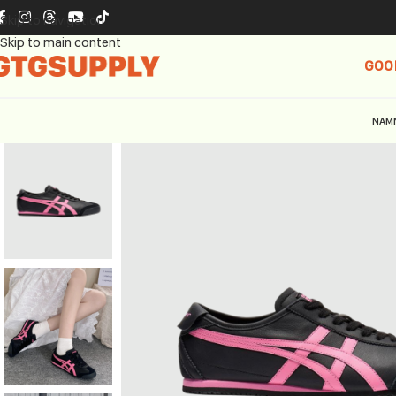
Skip to navigation
Skip to main content
GOO
NAM