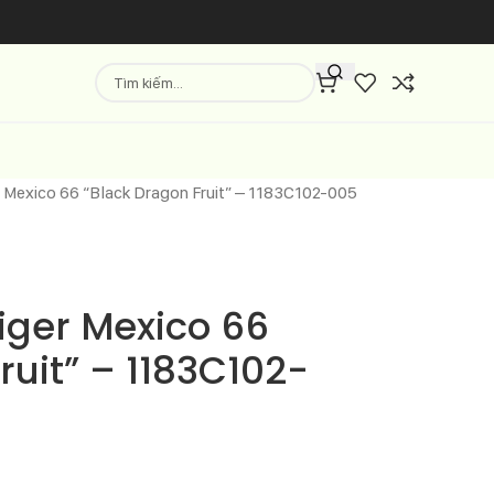
r Mexico 66 “Black Dragon Fruit” – 1183C102-005
iger Mexico 66
ruit” – 1183C102-