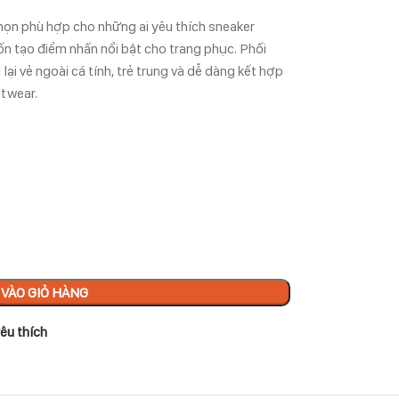
chọn phù hợp cho những ai yêu thích sneaker
 tạo điểm nhấn nổi bật cho trang phục. Phối
ại vẻ ngoài cá tính, trẻ trung và dễ dàng kết hợp
etwear.
VÀO GIỎ HÀNG
êu thích