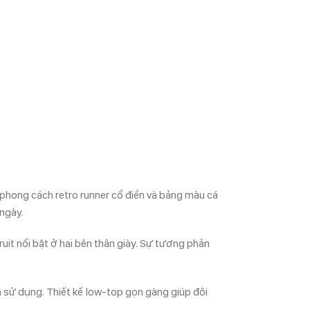
phong cách retro runner cổ điển và bảng màu cá
 ngày.
it nổi bật ở hai bên thân giày. Sự tương phản
nh sử dụng. Thiết kế low-top gọn gàng giúp đôi