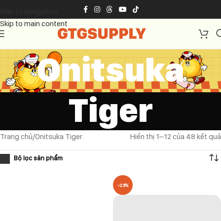
Skip to navigation
Skip to main content
Onitsuka
Tiger
Trang chủ
Onitsuka Tiger
Hiển thị 1–12 của 48 kết quả
-23%