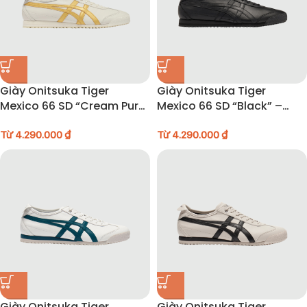
Giày Onitsuka Tiger
Giày Onitsuka Tiger
Mexico 66 SD “Cream Pure
Mexico 66 SD “Black” –
Gold” – 1183A872-122
1183A872-004
Từ
4.290.000
₫
Từ
4.290.000
₫
Giày Onitsuka Tiger
Giày Onitsuka Tiger