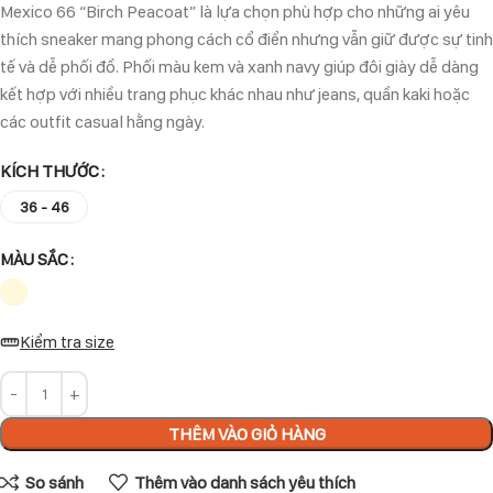
Mexico 66 “Birch Peacoat” là lựa chọn phù hợp cho những ai yêu
thích sneaker mang phong cách cổ điển nhưng vẫn giữ được sự tinh
tế và dễ phối đồ. Phối màu kem và xanh navy giúp đôi giày dễ dàng
kết hợp với nhiều trang phục khác nhau như jeans, quần kaki hoặc
các outfit casual hằng ngày.
KÍCH THƯỚC
36 - 46
MÀU SẮC
Kiểm tra size
THÊM VÀO GIỎ HÀNG
So sánh
Thêm vào danh sách yêu thích