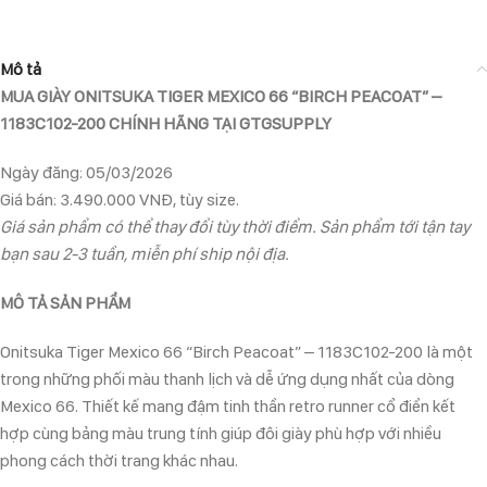
Mô tả
MUA GIÀY ONITSUKA TIGER MEXICO 66 “BIRCH PEACOAT”
–
1183C102-200 CHÍNH HÃNG TẠI GTGSUPPLY
Ngày đăng: 05/03/2026
Giá bán: 3.490.000 VNĐ, tùy size.
Giá sản phẩm có thể thay đổi tùy thời điểm. Sản phẩm tới tận tay
bạn sau 2-3 tuần, miễn phí ship nội địa.
MÔ TẢ SẢN PHẨM
Onitsuka Tiger Mexico 66 “Birch Peacoat” – 1183C102-200 là một
trong những phối màu thanh lịch và dễ ứng dụng nhất của dòng
Mexico 66. Thiết kế mang đậm tinh thần retro runner cổ điển kết
hợp cùng bảng màu trung tính giúp đôi giày phù hợp với nhiều
phong cách thời trang khác nhau.