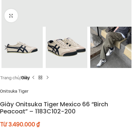
Click to enlarge
Trang chủ
Giày
Onitsuka Tiger
Giày Onitsuka Tiger Mexico 66 “Birch
Peacoat” – 1183C102-200
Từ
3.490.000
₫